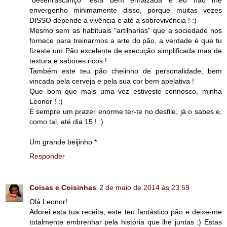
envergonho minimamente disso, porque muitas vezes
DISSO depende a vivência e até a sobrevivência ! :)
Mesmo sem as habituais "artilharias" que a sociedade nos
fornece para treinarmos a arte do pão, a verdade é que tu
fizeste um Pão excelente de execução simplificada mas de
textura e sabores ricos !
Também este teu pão cheiinho de personalidade, bem
vincada pela cerveja e pela sua cor bem apelativa !
Que bom que mais uma vez estiveste connosco, minha
Leonor ! :)
É sempre um prazer enorme ter-te no desfile, já o sabes e,
como tal, até dia 15 ! :)
Um grande beijinho *
Responder
Coisas e Coisinhas
2 de maio de 2014 às 23:59
Olá Leonor!
Adorei esta tua receita, este teu fantástico pão e deixe-me
totalmente embrenhar pela história que lhe juntas :) Estas