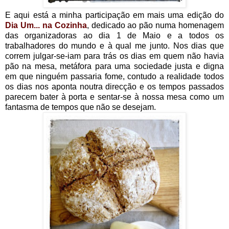
E aqui está a minha participação em mais uma edição do
Dia Um... na Cozinha
, dedicado ao pão numa homenagem
das organizadoras ao dia 1 de Maio e a todos os
trabalhadores do mundo e à qual me junto. Nos dias que
correm julgar-se-iam para trás os dias em quem não havia
pão na mesa, metáfora para uma sociedade justa e digna
em que ninguém passaria fome, contudo a realidade todos
os dias nos aponta noutra direcção e os tempos passados
parecem bater à porta e sentar-se à nossa mesa como um
fantasma de tempos que não se desejam.