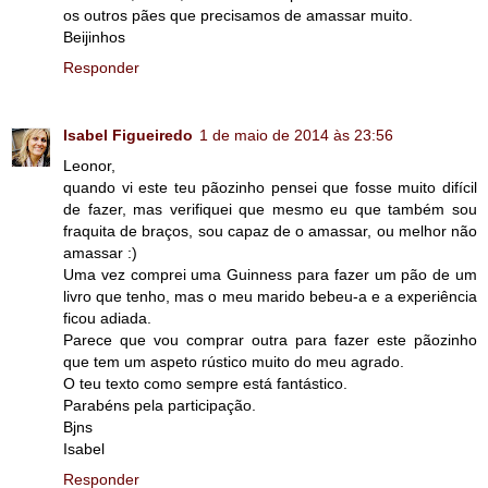
os outros pães que precisamos de amassar muito.
Beijinhos
Responder
Isabel Figueiredo
1 de maio de 2014 às 23:56
Leonor,
quando vi este teu pãozinho pensei que fosse muito difícil
de fazer, mas verifiquei que mesmo eu que também sou
fraquita de braços, sou capaz de o amassar, ou melhor não
amassar :)
Uma vez comprei uma Guinness para fazer um pão de um
livro que tenho, mas o meu marido bebeu-a e a experiência
ficou adiada.
Parece que vou comprar outra para fazer este pãozinho
que tem um aspeto rústico muito do meu agrado.
O teu texto como sempre está fantástico.
Parabéns pela participação.
Bjns
Isabel
Responder