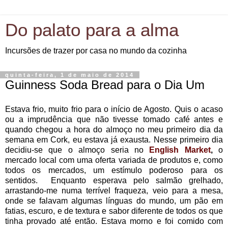
Do palato para a alma
Incursões de trazer por casa no mundo da cozinha
quinta-feira, 1 de maio de 2014
Guinness Soda Bread para o Dia Um
Estava frio, muito frio para o início de Agosto. Quis o acaso
ou a imprudência que não tivesse tomado café antes e
quando chegou a hora do almoço no meu primeiro dia da
semana em Cork, eu estava já exausta. Nesse primeiro dia
decidiu-se que o almoço seria no
English Market
,
o
mercado local com uma oferta variada de produtos e, como
todos os mercados, um estímulo poderoso para os
sentidos. Enquanto esperava pelo salmão grelhado,
arrastando-me numa terrível fraqueza, veio para a mesa,
onde se falavam algumas línguas do mundo, um pão em
fatias, escuro, e de textura e sabor diferente de todos os que
tinha provado até então. Estava morno e foi comido com