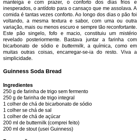
manteiga e com prazer, o conforto dos dias frios e
inesperados, o antídoto para o cansaço que me assolava. A
comida é tantas vezes conforto. Ao longo dos dias o pão foi
voltando, a mesma textura e sabor, com uma ou outra
variação, mais ou menos escuro e sempre tão reconfortante.
Este pão singelo, fofo e macio, constituiu um mistério
revelado posteriormente. Bastava juntar a farinha com
bicarbonato de sódio e
buttermilk
, a química, como em
muitas outras coisas, encarregar-se-ia do resto. Viva a
simplicidade.
Guinness Soda Bread
Ingredientes
250 g de farinha de trigo sem fermento
250 g de farinha de trigo integral
1 colher de chá de bicarbonato de sódio
1 colher se chá de sal
1 colher de chá de açúcar
200 ml de butternilk (comprei feito)
200 ml de stout (usei Guinness)