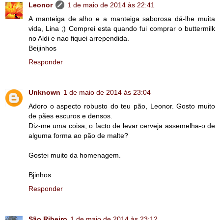
Leonor
1 de maio de 2014 às 22:41
A manteiga de alho e a manteiga saborosa dá-lhe muita
vida, Lina ;) Comprei esta quando fui comprar o buttermilk
no Aldi e nao fiquei arrependida.
Beijinhos
Responder
Unknown
1 de maio de 2014 às 23:04
Adoro o aspecto robusto do teu pão, Leonor. Gosto muito
de pães escuros e densos.
Diz-me uma coisa, o facto de levar cerveja assemelha-o de
alguma forma ao pão de malte?
Gostei muito da homenagem.
Bjinhos
Responder
São Ribeiro
1 de maio de 2014 às 23:12