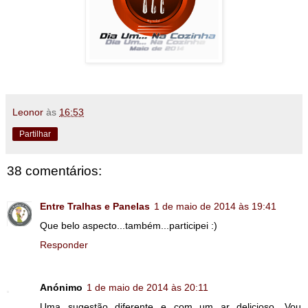
Leonor
às
16:53
Partilhar
38 comentários:
Entre Tralhas e Panelas
1 de maio de 2014 às 19:41
Que belo aspecto...também...participei :)
Responder
Anónimo
1 de maio de 2014 às 20:11
Uma sugestão diferente e com um ar delicioso. Vou