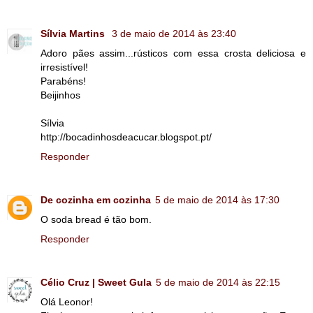
Sílvia Martins
3 de maio de 2014 às 23:40
Adoro pães assim...rústicos com essa crosta deliciosa e
irresistível!
Parabéns!
Beijinhos
Sílvia
http://bocadinhosdeacucar.blogspot.pt/
Responder
De cozinha em cozinha
5 de maio de 2014 às 17:30
O soda bread é tão bom.
Responder
Célio Cruz | Sweet Gula
5 de maio de 2014 às 22:15
Olá Leonor!