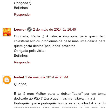
Obrigada :)
Beijinhos
Responder
Leonor
2 de maio de 2014 às 16:40
Obrigada, Paula ;) A fatia é imprópria para quem tem
colesterol alto ou problemas de peso mas uma delícia para
quem gosta destes 'pequenos' prazeres.
Obrigada pela visita.
Beijinhos
Responder
Isabel
2 de maio de 2014 às 23:44
Querida,
E tu lá eras Mulher para te deixar "bater" por um tema
dedicado ao Pão ? Era o que mais me faltava ! :) :) :)
Português que é português nunca se atrapalha ! A arte do
"desenrascanço" está bem enraizada e eu não me