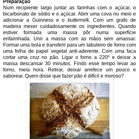
Preparação
Num recipiente largo juntar as farinhas com o açúcar, o
bicarbonato de sódio e o açúcar. Abrir uma cova no meio e
adicionar a Guinness e o
buttermilk
. Com um grafo de
madeira mexer cuidadosamente os ingredientes. Quando
estiver formada uma massa pôr numa superfície
enfarinhada. Unir a massa com as mãos sem amassar.
Formar uma bola e transferir para um tabuleiro de forno com
uma folha de papel vegetal anti-aderente. Com uma faca
cortar uma cruz no pão. Ligar o forno a 220º e deixar a
massa descansar 30 minutos. Findo esse tempo levar ao
forno, meia hora. Retirar, deixar arrefece um pouco e
saborear. Quem disse que fazer pão é difícil e moroso?