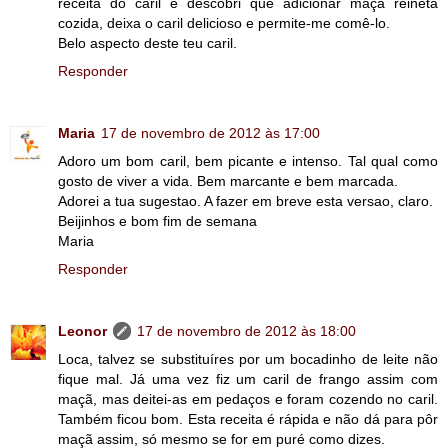
receita do caril e descobri que adicionar maçã reineta
cozida, deixa o caril delicioso e permite-me comê-lo.
Belo aspecto deste teu caril.
Responder
Maria
17 de novembro de 2012 às 17:00
Adoro um bom caril, bem picante e intenso. Tal qual como
gosto de viver a vida. Bem marcante e bem marcada.
Adorei a tua sugestao. A fazer em breve esta versao, claro.
Beijinhos e bom fim de semana
Maria
Responder
Leonor
17 de novembro de 2012 às 18:00
Loca, talvez se substituíres por um bocadinho de leite não
fique mal. Já uma vez fiz um caril de frango assim com
maçã, mas deitei-as em pedaços e foram cozendo no caril.
Também ficou bom. Esta receita é rápida e não dá para pôr
maçã assim, só mesmo se for em puré como dizes.