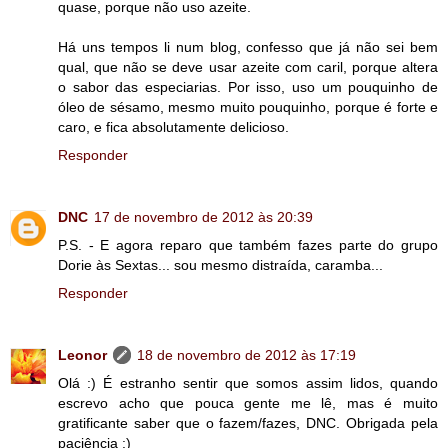
quase, porque não uso azeite.
Há uns tempos li num blog, confesso que já não sei bem
qual, que não se deve usar azeite com caril, porque altera
o sabor das especiarias. Por isso, uso um pouquinho de
óleo de sésamo, mesmo muito pouquinho, porque é forte e
caro, e fica absolutamente delicioso.
Responder
DNC
17 de novembro de 2012 às 20:39
P.S. - E agora reparo que também fazes parte do grupo
Dorie às Sextas... sou mesmo distraída, caramba...
Responder
Leonor
18 de novembro de 2012 às 17:19
Olá :) É estranho sentir que somos assim lidos, quando
escrevo acho que pouca gente me lê, mas é muito
gratificante saber que o fazem/fazes, DNC. Obrigada pela
paciência :)