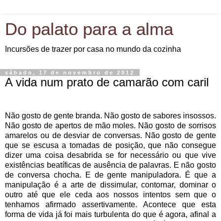
Do palato para a alma
Incursões de trazer por casa no mundo da cozinha
sábado, 17 de novembro de 2012
A vida num prato de camarão com caril
Não gosto de gente branda. Não gosto de sabores insossos.
Não gosto de apertos de mão moles. Não gosto de sorrisos
amarelos ou de desviar de conversas. Não gosto de gente
que se escusa a tomadas de posição, que não consegue
dizer uma coisa desabrida se for necessário ou que vive
existências beatíficas de ausência de palavras. E não gosto
de conversa chocha. E de gente manipuladora. É que a
manipulação é a arte de dissimular, contornar, dominar o
outro até que ele ceda aos nossos intentos sem que o
tenhamos afirmado assertivamente. Acontece que esta
forma de vida já foi mais turbulenta do que é agora, afinal a