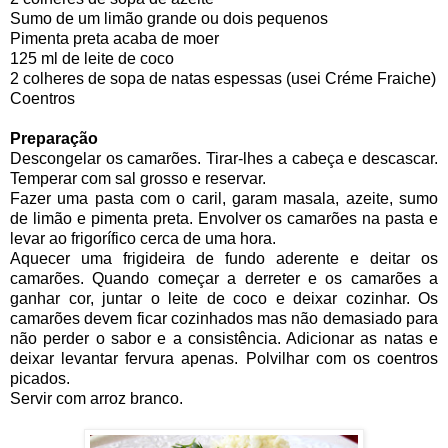
Sumo de um limão grande ou dois pequenos
Pimenta preta acaba de moer
125 ml de leite de coco
2 colheres de sopa de natas espessas (usei Créme Fraiche)
Coentros
Preparação
Descongelar os camarões. Tirar-lhes a cabeça e descascar.
Temperar com sal grosso e reservar.
Fazer uma pasta com o caril, garam masala, azeite, sumo
de limão e pimenta preta. Envolver os camarões na pasta e
levar ao frigorífico cerca de uma hora.
Aquecer uma frigideira de fundo aderente e deitar os
camarões. Quando começar a derreter e os camarões a
ganhar cor, juntar o leite de coco e deixar cozinhar. Os
camarões devem ficar cozinhados mas não demasiado para
não perder o sabor e a consistência. Adicionar as natas e
deixar levantar fervura apenas. Polvilhar com os coentros
picados.
Servir com arroz branco.