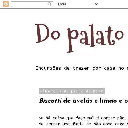
Do palato
Incursões de trazer por casa no 
sábado, 2 de junho de 2012
Biscotti
de avelãs e limão e 
Se há coisa que faço mal é cortar pão.
de cortar uma fatia de pão como deve 