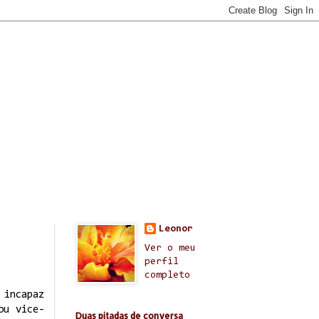
Leonor
Ver o meu
perfil
completo
 incapaz
ou vice-
Duas pitadas de conversa