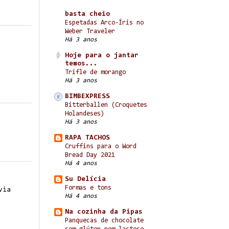
basta cheio
Espetadas Arco-Íris no
Weber Traveler
Há 3 anos
Hoje para o jantar
temos...
Trifle de morango
Há 3 anos
BIMBEXPRESS
Bitterballen (Croquetes
Holandeses)
Há 3 anos
RAPA TACHOS
Cruffins para o Word
Bread Day 2021
Há 4 anos
Su Delícia
Formas e tons
via
Há 4 anos
Na cozinha da Pipas
Panquecas de chocolate