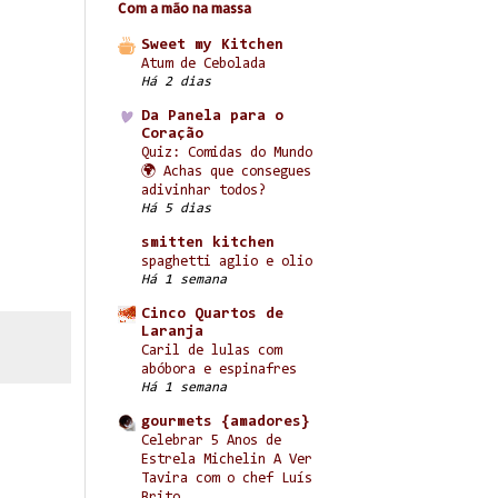
Com a mão na massa
Sweet my Kitchen
Atum de Cebolada
Há 2 dias
Da Panela para o
Coração
Quiz: Comidas do Mundo
🌍 Achas que consegues
adivinhar todos?
Há 5 dias
smitten kitchen
spaghetti aglio e olio
Há 1 semana
Cinco Quartos de
Laranja
Caril de lulas com
abóbora e espinafres
Há 1 semana
gourmets {amadores}
Celebrar 5 Anos de
Estrela Michelin A Ver
Tavira com o chef Luís
Brito