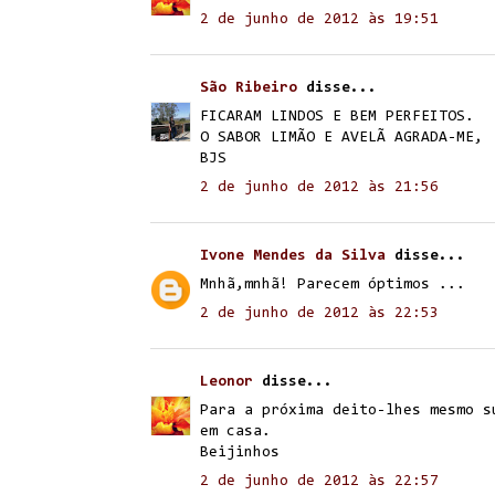
2 de junho de 2012 às 19:51
São Ribeiro
disse...
FICARAM LINDOS E BEM PERFEITOS.
O SABOR LIMÃO E AVELÃ AGRADA-ME,
BJS
2 de junho de 2012 às 21:56
Ivone Mendes da Silva
disse...
Mnhã,mnhã! Parecem óptimos ...
2 de junho de 2012 às 22:53
Leonor
disse...
Para a próxima deito-lhes mesmo s
em casa.
Beijinhos
2 de junho de 2012 às 22:57