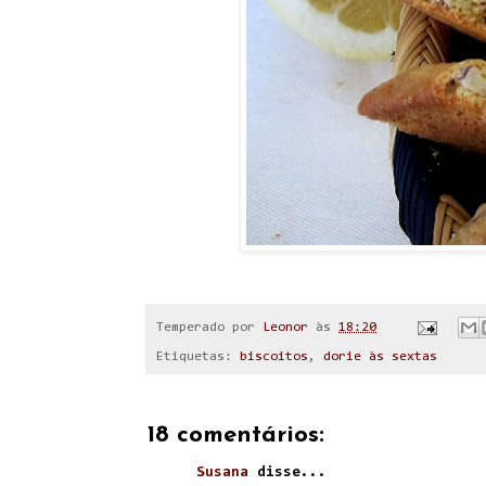
Temperado por
Leonor
às
18:20
Etiquetas:
biscoitos
,
dorie às sextas
18 comentários:
Susana
disse...