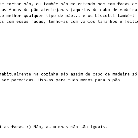
de cortar pão, eu também não me entendo bem com facas de
 as facas de pão alentejanas (aquelas de cabo de madeira
to melhor qualquer tipo de pão... e os biscotti também!
os com essas facas, tenho-as com vários tamanhos e feiti
habitualmente na cozinha são assim de cabo de madeira só
 ser parecidas. Uso-as para tudo menos para o pão.
i as facas :) Não, as minhas não são iguais.