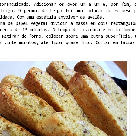
sbranquiçado. Adicionar os ovos um a um e, por fim, 
 trigo. O gérmen de trigo foi uma solução de recurso 
ldada. Com uma espátula envolver as avelãs.
lha de papel vegetal dividir a massa em dois rectângulo
 cerca de 15 minutos. O tempo de cozedura é muito impor
 Retirar do forno, colocar sobre uma outra superfície, 
s vinte minutos, até ficar quase frio. Cortar em fatias