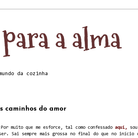
 para a alma
mundo da cozinha
os caminhos do amor
 Por muito que me esforce, tal como confessado
aqui,
sou
ser. Sai sempre mais grossa no final do que no início 